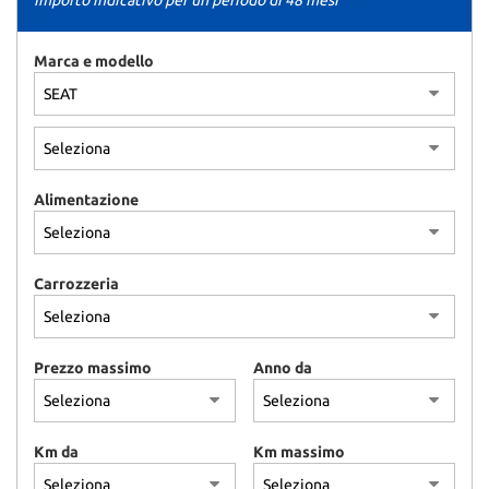
Importo indicativo per un periodo di 48 mesi
Marca e modello
Alimentazione
Carrozzeria
Prezzo massimo
Anno da
Km da
Km massimo