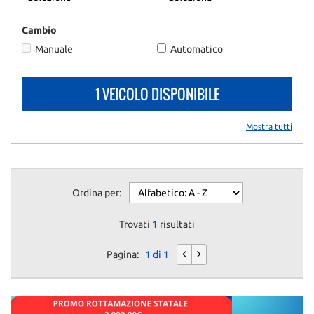
Cambio
Manuale
Automatico
1 VEICOLO DISPONIBILE
Mostra tutti
Ordina per:
Trovati
1
risultati
Pagina:
1 di 1