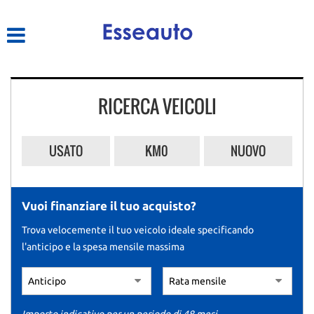
HOME
LISTA VEICOLI
RICERCA VEICOLI
ACQUISTIAMO USATO
ASSISTENZA
USATO
KM0
NUOVO
CONTATTI
Vuoi finanziare il tuo acquisto?
Trova velocemente il tuo veicolo ideale specificando
l'anticipo e la spesa mensile massima