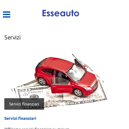
HOME
LISTA VEICOLI
Servizi
ACQUISTIAMO USATO
ASSISTENZA
CONTATTI
Servizi finanziari
Servizi finanziari