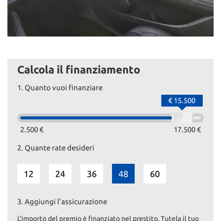
Calcola il finanziamento
1.
Quanto vuoi finanziare
€ 15.500
2.500 €
17.500 €
2.
Quante rate desideri
12
24
36
48
60
3.
Aggiungi l'assicurazione
L'importo del premio è finanziato nel prestito. Tutela il tuo