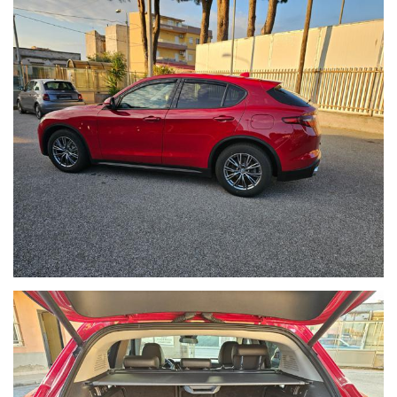
NON HAI TROVATO L'AUTO CHE
CERCHI?
Compila il modulo e ti contatteremo appena l'auto che
cerchi sarà disponibile