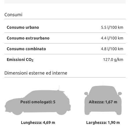
Consumi
Consumo urbano
5.5 l/100 km
Consumo extraurbano
4.4 l/100 km
Consumo combinato
4.8 l/100 km
Emissioni CO
127.0 g/km
2
Dimensioni esterne ed interne
Posti omologati: 5
Altezza: 1,67 m
Lunghezza: 4,69 m
Larghezza: 1,90 m