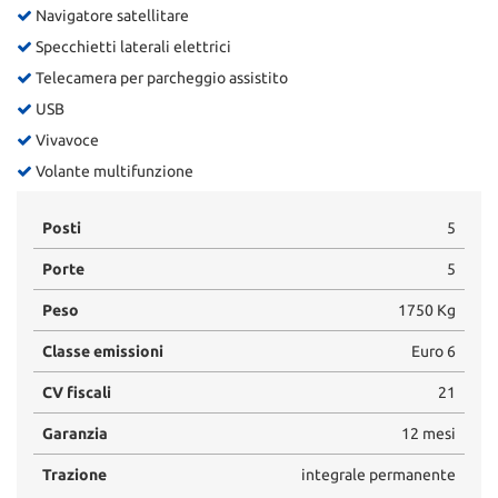
Navigatore satellitare
Specchietti laterali elettrici
Telecamera per parcheggio assistito
USB
Vivavoce
Volante multifunzione
Posti
5
Porte
5
Peso
1750 Kg
Classe emissioni
Euro 6
CV fiscali
21
Garanzia
12 mesi
Trazione
integrale permanente