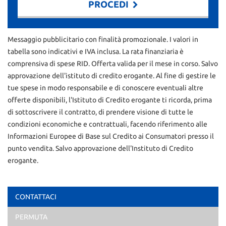
PROCEDI
Contattaci
Messaggio pubblicitario con finalità promozionale. I valori in
tabella sono indicativi e IVA inclusa. La rata finanziaria è
comprensiva di spese RID. Offerta valida per il mese in corso. Salvo
approvazione dell'istituto di credito erogante. Al fine di gestire le
tue spese in modo responsabile e di conoscere eventuali altre
offerte disponibili, l'Istituto di Credito erogante ti ricorda, prima
di sottoscrivere il contratto, di prendere visione di tutte le
condizioni economiche e contrattuali, facendo riferimento alle
Informazioni Europee di Base sul Credito ai Consumatori presso il
punto vendita. Salvo approvazione dell'Instituto di Credito
erogante.
CONTATTACI
Ho letto e accetto
l'informativa privacy
*
PERMUTA
Acconsento al trattamento dei miei dati per finalità di