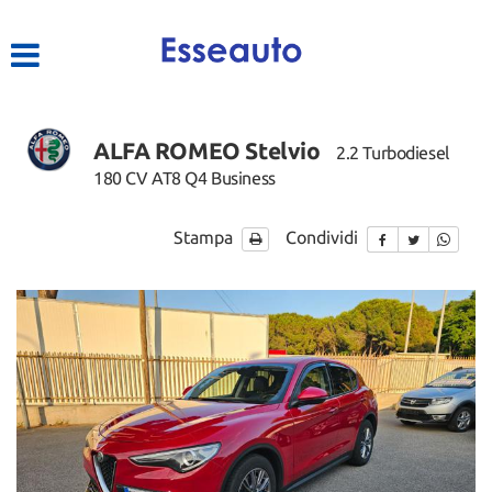
HOME
LISTA VEICOLI
ALFA ROMEO Stelvio
2.2 Turbodiesel
ACQUISTIAMO USATO
180 CV AT8 Q4 Business
ASSISTENZA
Stampa
Condividi
CONTATTI