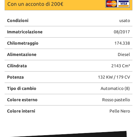
Con un acconto di 200€
Condizioni
usato
Immatricolazione
08/2017
Chilometraggio
174.338
Alimentazione
Diesel
Cilindrata
2143 Cm³
Potenza
132 KW / 179 CV
Tipo di cambio
Automatico (8)
Colore esterno
Rosso pastello
Colore interni
Pelle Nero