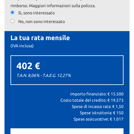
rimborso. Maggiori informazioni sulla polizza.
Si, sono interessato
No, non sono interessato
La tua rata mensile
(IVA inclusa)
402 €
T.A.N. 8,06% - T.A.E.G.
12,27
%
Importo finanziato: €
15.500
Costo totale del credito: €
19.273
Spese di incasso rata: €
1,50
Spese istruttoria: €
150
Spese assicurative: €
1.017