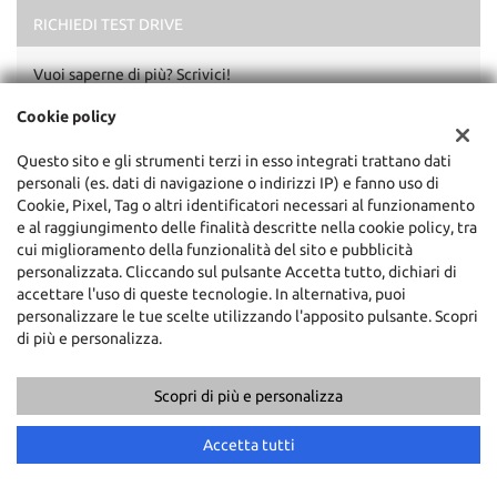
marketing
RICHIEDI TEST DRIVE
Invia la tua richiesta
Vuoi saperne di più? Scrivici!
I campi contrassegnati con * sono obbligatori.
Cookie policy
Servizio clienti
+39 090 994 3021
Questo sito e gli strumenti terzi in esso integrati trattano dati
personali (es. dati di navigazione o indirizzi IP) e fanno uso di
Cookie, Pixel, Tag o altri identificatori necessari al funzionamento
e al raggiungimento delle finalità descritte nella cookie policy, tra
cui miglioramento della funzionalità del sito e pubblicità
personalizzata. Cliccando sul pulsante Accetta tutto, dichiari di
accettare l'uso di queste tecnologie. In alternativa, puoi
personalizzare le tue scelte utilizzando l'apposito pulsante. Scopri
di più e personalizza.
Scopri di più e personalizza
Accetta tutti